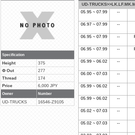
UD-TRUCKS>>LK.LF.MK.
05.95 ~ 07.99
--
06.97 ~ 07.99
--
06.95 ~ 07.99
--
06.95 ~ 07.99
--
Specification
05.99 ~ 06.02
--
Height
375
Φ Out
277
06.00 ~ 07.03
--
Thread
174
Price
6,000 JPY
05.99 ~ 06.02
--
Owner
Number
05.99 ~ 06.02
--
UD-TRUCKS
16546-Z9105
05.02 ~ 07.03
--
05.02 ~ 07.03
--