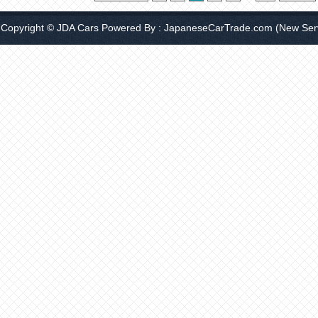
Copyright © JDA Cars Powered By :
JapaneseCarTrade.com
(New Serv