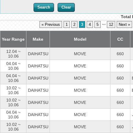
Total
...
« Previous
1
2
3
4
5
12
Next »
Year Range
Make
Model
CC
12.04 ~
DAIHATSU
MOVE
660
10.06
04.04 ~
DAIHATSU
MOVE
660
10.06
04.04 ~
DAIHATSU
MOVE
660
10.06
10.02 ~
DAIHATSU
MOVE
660
10.06
10.02 ~
DAIHATSU
MOVE
660
10.06
04.04 ~
DAIHATSU
MOVE
660
10.06
10.02 ~
DAIHATSU
MOVE
660
10.06